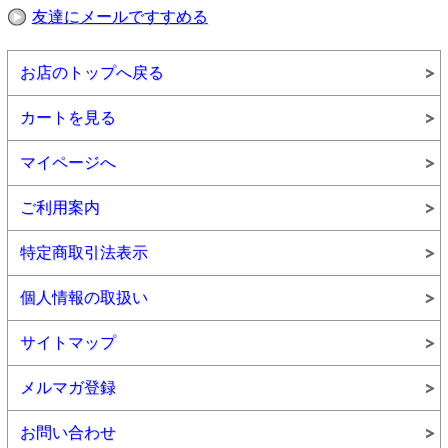
友達にメールですすめる
お店のトップへ戻る
カートを見る
マイページへ
ご利用案内
包装用紙をお選びいただけます
●
包装用紙は現在3種類から選択できます。ご希望の包
装用紙をご注文時にご選択ください。
特定商取引法表示
個人情報の取扱い
サイトマップ
メルマガ登録
標準
偲び草
梅小町
（紺）
お問い合わせ