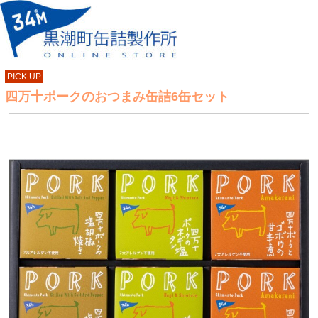
PICK UP
四万十ポークのおつまみ缶詰6缶セット