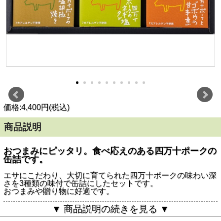
価格:4,400円(税込)
商品説明
おつまみにピッタリ。食べ応えのある四万十ポークの
缶詰です。
エサにこだわり、大切に育てられた四万十ポークの味わい深
さを3種類の味付で缶詰にしたセットです。
おつまみや贈り物に好適です。
【参考】ギフト箱のサイズ：192mm×276mm×38mm
▼ 商品説明の続きを見る ▼