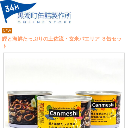
NEW
鰹と海鮮たっぷりの土佐流・玄米パエリア ３缶セッ
ト